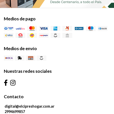
Medios de pago
Medios de envío
Nuestras redes sociales
Contacto
digital@elcipreshogar.com.ar
2994699857