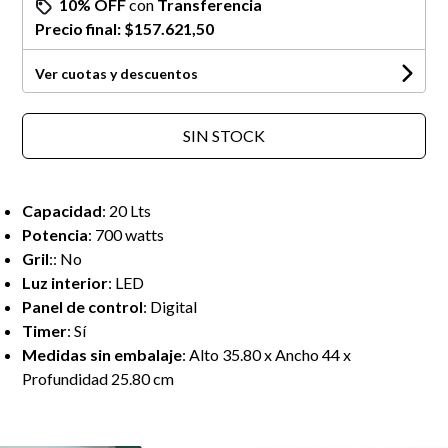
10% OFF
con
Transferencia
Precio final:
$157.621,50
Ver cuotas y descuentos
SIN STOCK
Capacidad
: 20 Lts
Potencia
: 700 watts
Gril
:: No
Luz interior
: LED
Panel de control
: Digital
Timer
: Sí
Medidas sin embalaje
: Alto 35.80 x Ancho 44 x
Profundidad 25.80 cm