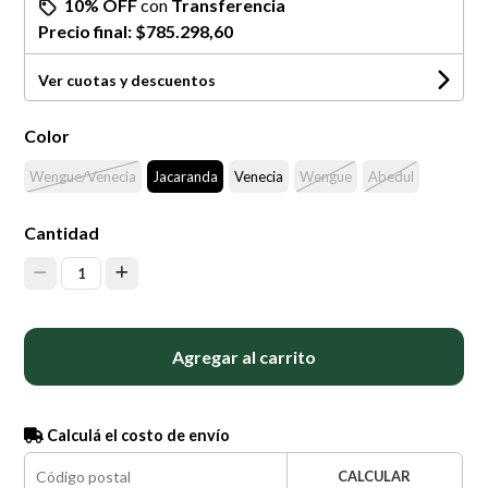
10% OFF
con
Transferencia
Precio final:
$785.298,60
Ver cuotas y descuentos
Color
Wengue/Venecia
Jacaranda
Venecia
Wengue
Abedul
Cantidad
1
Agregar al carrito
Calculá el costo de envío
CALCULAR