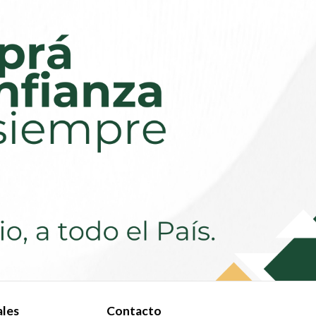
ales
Contacto