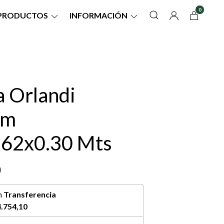
0
PRODUCTOS
INFORMACIÓN
a Orlandi
um
.62x0.30 Mts
0
n
Transferencia
.754,10