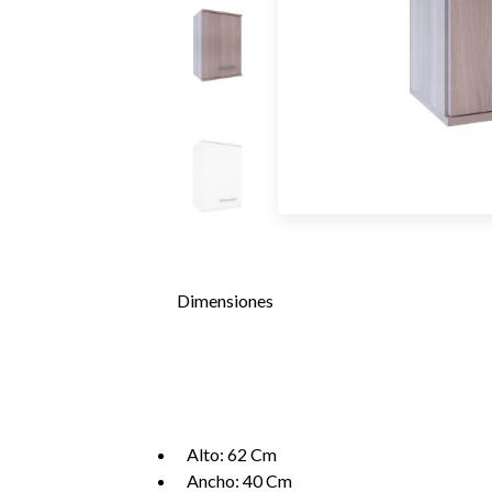
Dimensiones
Alto: 62 Cm
Ancho: 40 Cm