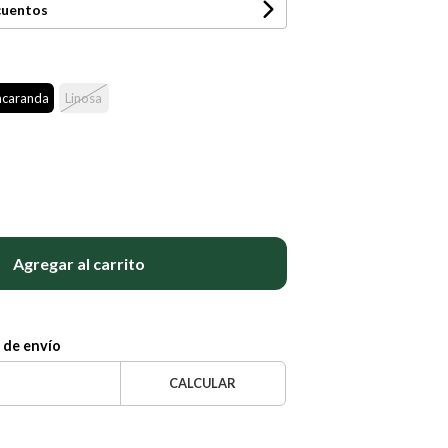
cuentos
acaranda
Linosa
Agregar al carrito
 de envío
CALCULAR