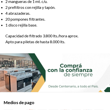
2 mangueras de 1 mt. c/u.
2 prefiltros con rejilla y tapón.
4 abrazaderas.
20 pompones filtrantes.
1 disco rejilla base.
Capacidad de filtrado 3.800 lts./hora aprox.
Apto para piletas de hasta 8.000 lts.
Medios de pago