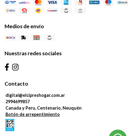
Medios de envío
Nuestras redes sociales
Contacto
digital@elcipreshogar.com.ar
2994699857
Canada y Peru, Centenario, Neuquén
Botón de arrepentimiento