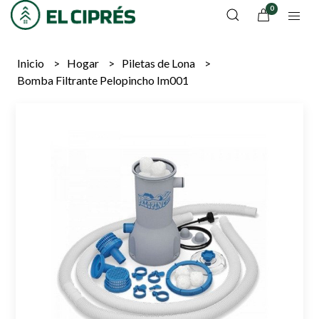
0
Inicio
Hogar
Piletas de Lona
Bomba Filtrante Pelopincho Im001