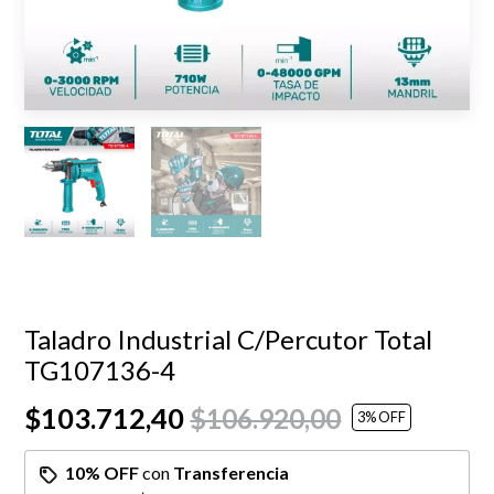
Taladro Industrial C/Percutor Total
TG107136-4
$103.712,40
$106.920,00
3
% OFF
10% OFF
con
Transferencia