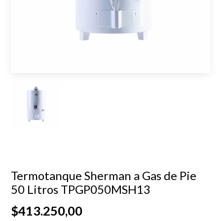
Termotanque Sherman a Gas de Pie
50 Litros TPGP050MSH13
$413.250,00