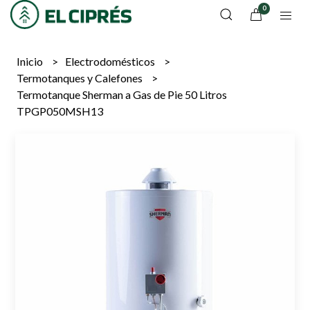
0
Inicio
Electrodomésticos
Termotanques y Calefones
Termotanque Sherman a Gas de Pie 50 Litros
TPGP050MSH13