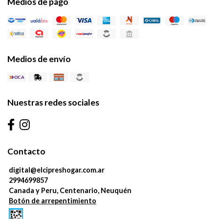
Medios de pago
Medios de envío
Nuestras redes sociales
Contacto
digital@elcipreshogar.com.ar
2994699857
Canada y Peru, Centenario, Neuquén
Botón de arrepentimiento