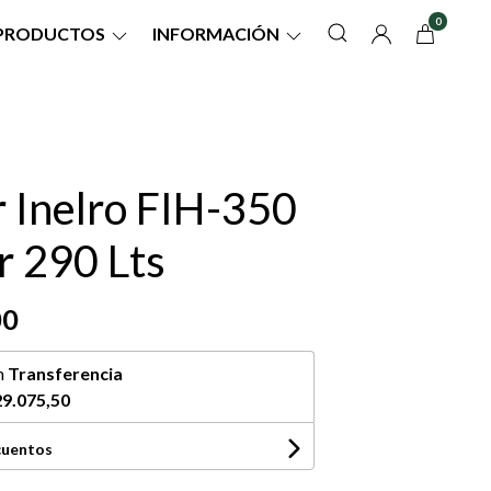
0
PRODUCTOS
INFORMACIÓN
 Inelro FIH-350
r 290 Lts
00
n
Transferencia
9.075,50
cuentos