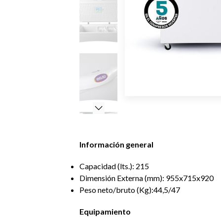
Información general
Capacidad (lts.): 215
Dimensión Externa (mm): 955x715x920
Peso neto/bruto (Kg):44,5/47
Equipamiento