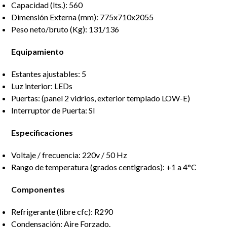
Capacidad (lts.): 560
Dimensión Externa (mm): 775x710x2055
Peso neto/bruto (Kg): 131/136
Equipamiento
Estantes ajustables: 5
Luz interior: LEDs
Puertas: (panel 2 vidrios, exterior templado LOW-E)
Interruptor de Puerta: SI
Especificaciones
Voltaje / frecuencia: 220v / 50 Hz
Rango de temperatura (grados centigrados): +1 a 4°C
Componentes
Refrigerante (libre cfc): R290
Condensación: Aire Forzado.