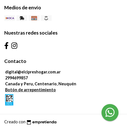
Medios de envío
Nuestras redes sociales
Contacto
digital@elcipreshogar.com.ar
2994699857
Canada y Peru, Centenario, Neuquén
Botón de arrepentimiento
Creado con