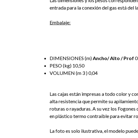
Las dimensiones y los pesos corresponden 
entrada para la conexión del gas está del 
Embalaje:
DIMENSIONES (m)
Ancho/ Alto / Prof
0
PESO (kg) 10,50
VOLUMEN (m 3 ) 0,04
Las cajas están impresas a todo color y c
alta resistencia que permite su apilamient
roturas o rayaduras. A su vez los Fogones
en plástico termo contraíble para evitar 
La foto es solo ilustrativa, el modelo pued