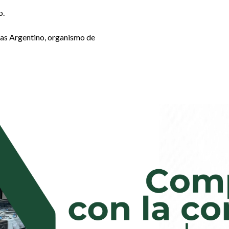
o.
 Gas Argentino, organismo de