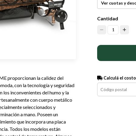
Ver cuotas y des
Cantidad
1
ME proporcionan la calidez del
Calculá el costo
ómoda, con la tecnología y seguridad
n los inconvenientes del humo y la
 artesanalmente con cuerpo metálico
specialmente seleccionados y
erminación a mano. Poseen un
imiento que incorpora una placa
encia. Todos los modelos están