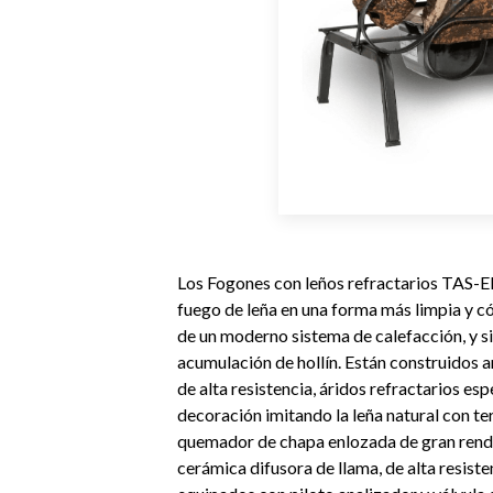
Los Fogones con leños refractarios TAS-E
fuego de leña en una forma más limpia y c
de un moderno sistema de calefacción, y si
acumulación de hollín. Están construidos
de alta resistencia, áridos refractarios e
decoración imitando la leña natural con t
quemador de chapa enlozada de gran rend
cerámica difusora de llama, de alta resist