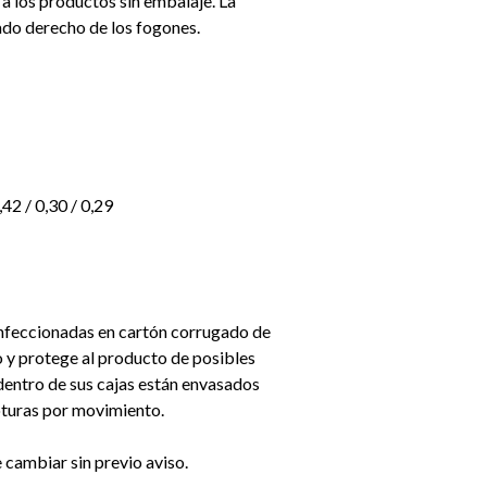
a los productos sin embalaje. La
lado derecho de los fogones.
,42 / 0,30 / 0,29
onfeccionadas en cartón corrugado de
o y protege al producto de posibles
 dentro de sus cajas están envasados
roturas por movimiento.
e cambiar sin previo aviso.