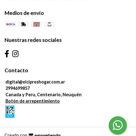
Medios de envío
Nuestras redes sociales
Contacto
digital@elcipreshogar.com.ar
2994699857
Canada y Peru, Centenario, Neuquén
Botón de arrepentimiento
Creado con