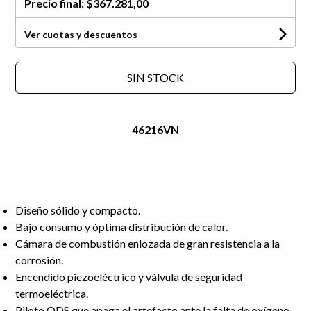
Precio final:
$367.281,00
Ver cuotas y descuentos
SIN STOCK
46216VN
Diseño sólido y compacto.
Bajo consumo y óptima distribución de calor.
Cámara de combustión enlozada de gran resistencia a la
corrosión.
Encendido piezoeléctrico y válvula de seguridad
termoeléctrica.
Piloto ODS que apaga el artefacto ante la falta de oxígeno