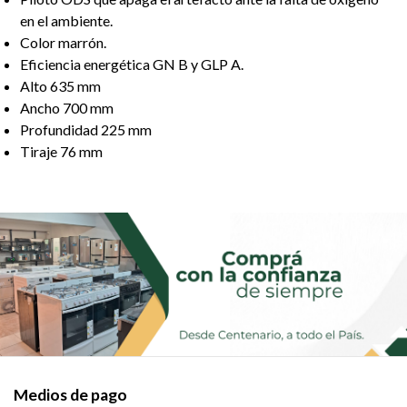
en el ambiente.
Color marrón.
Eficiencia energética GN B y GLP A.
Alto 635 mm
Ancho 700 mm
Profundidad 225 mm
Tiraje 76 mm
Medios de pago