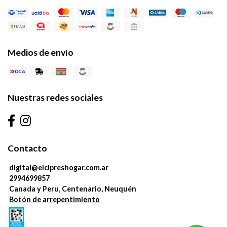
Medios de envío
Nuestras redes sociales
Contacto
digital@elcipreshogar.com.ar
2994699857
Canada y Peru, Centenario, Neuquén
Botón de arrepentimiento